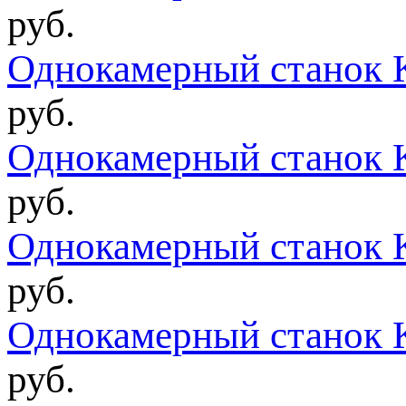
руб.
Однокамерный станок 
руб.
Однокамерный станок 
руб.
Однокамерный станок 
руб.
Однокамерный станок 
руб.