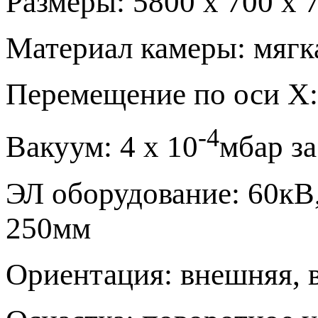
Размеры: 5800 x 700 x
Материал камеры: мягк
Перемещение по оси X
-4
Вакуум: 4 x 10
мбар з
ЭЛ оборудование: 60кВ
250мм
Ориентация: внешняя, 