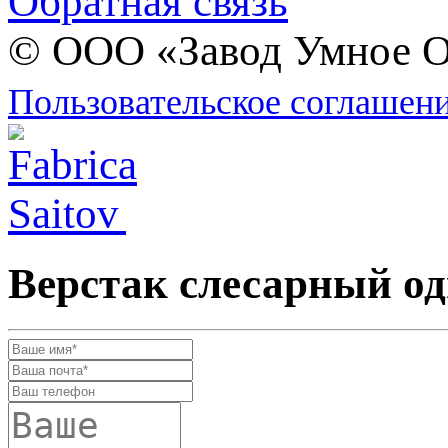
Обратная связь
© ООО «Завод Умное О
Пользовательское соглашен
Верстак слесарный о