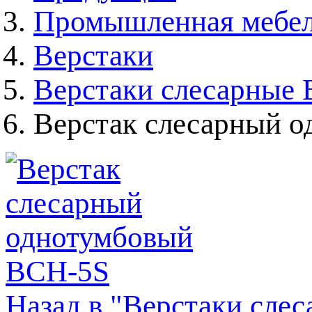
Промышленная мебе
Верстаки
Верстаки слесарные
Верстак слесарный 
Назад в "Верстаки сле