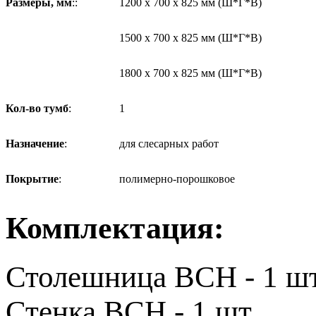
Размеры, мм
::
1200 х 700 х 825 мм (Ш*Г*В)
1500 х 700 х 825 мм (Ш*Г*В)
1800 х 700 х 825 мм (Ш*Г*В)
Кол-во тумб
:
1
Назначение
:
для слесарных работ
Покрытие
:
полимерно-порошковое
Комплектация:
Столешница ВСН - 1 шт
Стенка ВСН - 1 шт.