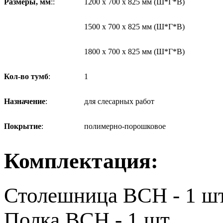
Размеры, мм
::
1200 х 700 х 825 мм (Ш*Г*В)
1500 х 700 х 825 мм (Ш*Г*В)
1800 х 700 х 825 мм (Ш*Г*В)
Кол-во тумб
:
1
Назначение
:
для слесарных работ
Покрытие
:
полимерно-порошковое
Комплектация:
Столешница ВСН - 1 шт
Полка ВСН - 1 шт.