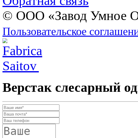
Обратная связь
© ООО «Завод Умное О
Пользовательское соглашен
Верстак слесарный о