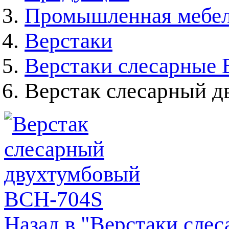
Промышленная мебе
Верстаки
Верстаки слесарные
Верстак слесарный 
Назад в "Верстаки сле