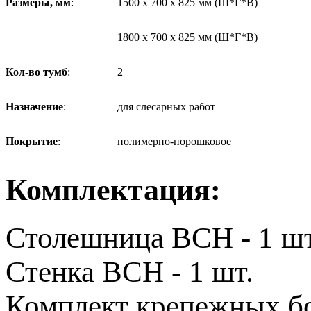
Размеры, мм
:
1500 х 700 х 825 мм (Ш*Г*В)
1800 х 700 х 825 мм (Ш*Г*В)
Кол-во тумб
:
2
Назначение
:
для слесарных работ
Покрытие
:
полимерно-порошковое
Комплектация:
Столешница ВСН - 1 шт
Стенка ВСН - 1 шт.
Комплект крепежных б