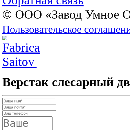
Обратная связь
© ООО «Завод Умное О
Пользовательское соглашен
Верстак слесарный д