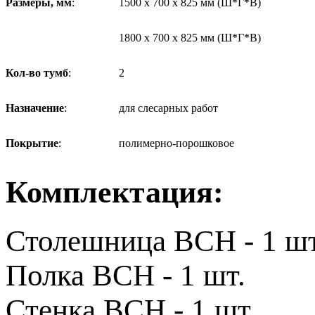
Размеры, мм
:
1500 х 700 х 825 мм (Ш*Г*В)
1800 х 700 х 825 мм (Ш*Г*В)
Кол-во тумб
:
2
Назначение
:
для слесарных работ
Покрытие
:
полимерно-порошковое
Комплектация:
Столешница ВСН - 1 шт
Полка ВСН - 1 шт.
Стенка ВСН - 1 шт.