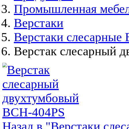
Промышленная мебе
Верстаки
Верстаки слесарные
Верстак слесарный 
Назад в "Верстаки сле