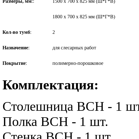
Размеры, мм
::
1500 х 700 х 825 мм (Ш*Г*В)
1800 х 700 х 825 мм (Ш*Г*В)
Кол-во тумб
:
2
Назначение
:
для слесарных работ
Покрытие
:
полимерно-порошковое
Комплектация:
Столешница ВСН - 1 шт
Полка ВСН - 1 шт.
Стенка ВСН - 1 шт.