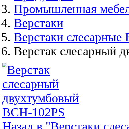
Промышленная мебе
Верстаки
Верстаки слесарные
Верстак слесарный 
Назад в "Верстаки сле