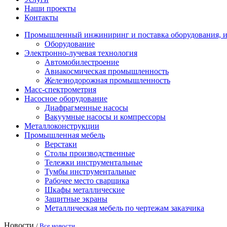
Наши проекты
Контакты
Промышленный инжиниринг и поставка оборудования, и
Оборудование
Электронно-лучевая технология
Автомобилестроение
Авиакосмическая промышленность
Железнодорожная промышленность
Масс-спектрометрия
Насосное оборудование
Диафрагменные насосы
Вакуумные насосы и компрессоры
Металлоконструкции
Промышленная мебель
Верстаки
Столы производственные
Тележки инструментальные
Тумбы инструментальные
Рабочее место сварщика
Шкафы металлические
Защитные экраны
Металлическая мебель по чертежам заказчика
Новости
/
Все новости