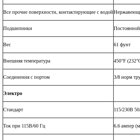
Все прочие поверхности, контактирующие с водой
Нержавеющая
Подшипники
Постоянной
Вес
61 фунт
Внешняя температура
450°F (232°
Соединения с портом
3/8 норм тру
Электро
Стандарт
115/230В 50
Ток при 115В/60 Гц
6.6 ампер (м