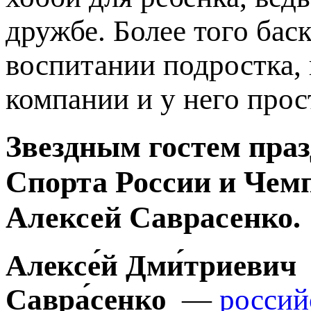
дружбе. Более того бас
воспитании подростка, 
компании и у него прос
Звездным гостем пра
Спорта России и Чем
Алексей Саврасенко.
Алексе́й Дми́триевич
Савра́сенко
—
россий