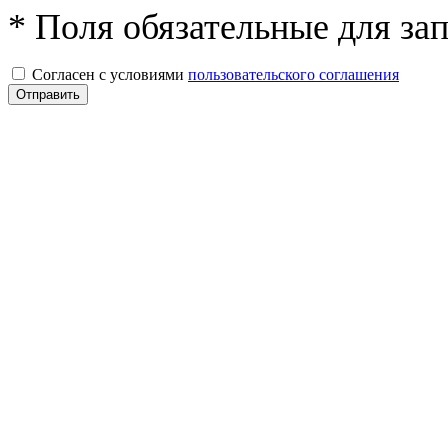
* Поля обязательные для за
Согласен с условиями
пользовательского соглашения