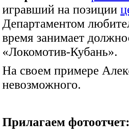
игравший на позиции
ц
Департаментом любител
время занимает должно
«Локомотив-Кубань».
На своем примере Алекс
невозможного.
Прилагаем фотоотчет