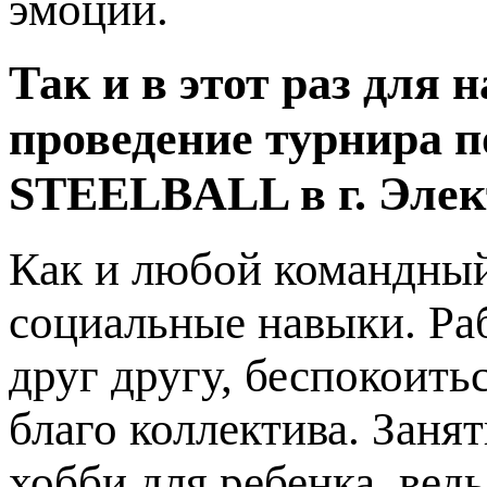
эмоции.
Так и в этот раз для 
проведение турнира п
STEELBALL в г. Элек
Как и любой командный 
социальные навыки. Раб
друг другу, беспокоить
благо коллектива. Заня
хобби для ребенка, вед